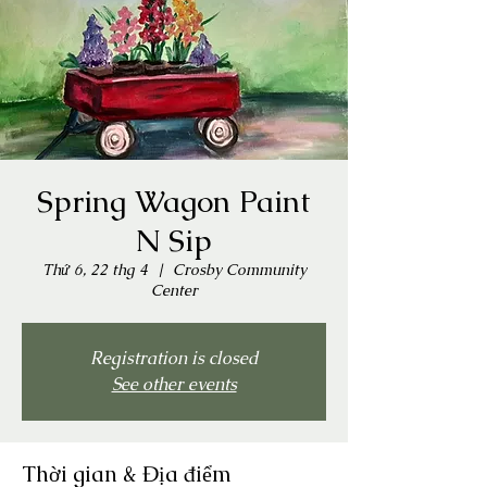
Spring Wagon Paint
N Sip
Thứ 6, 22 thg 4
  |  
Crosby Community
Center
Registration is closed
See other events
Thời gian & Địa điểm