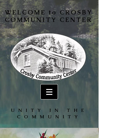
WELCOME to CROSBY
COMMUNITY CENTER
UNITY IN THE
COMMUNITY