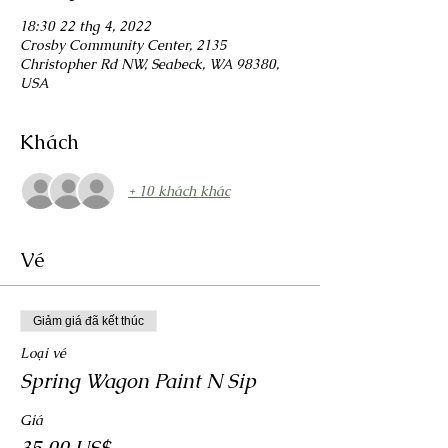
18:30 22 thg 4, 2022
Crosby Community Center, 2135
Christopher Rd NW, Seabeck, WA 98380,
USA
Khách
+ 10 khách khác
Vé
Giảm giá đã kết thúc
Loại vé
Spring Wagon Paint N Sip
Giá